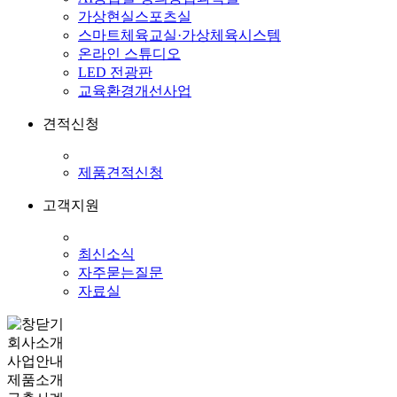
가상현실스포츠실
스마트체육교실·가상체육시스템
온라인 스튜디오
LED 전광판
교육환경개선사업
견적신청
제품견적신청
고객지원
최신소식
자주묻는질문
자료실
회사소개
사업안내
제품소개