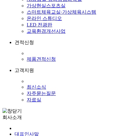
가상현실스포츠실
스마트체육교실·가상체육시스템
온라인 스튜디오
LED 전광판
교육환경개선사업
견적신청
제품견적신청
고객지원
최신소식
자주묻는질문
자료실
회사소개
대표인사말